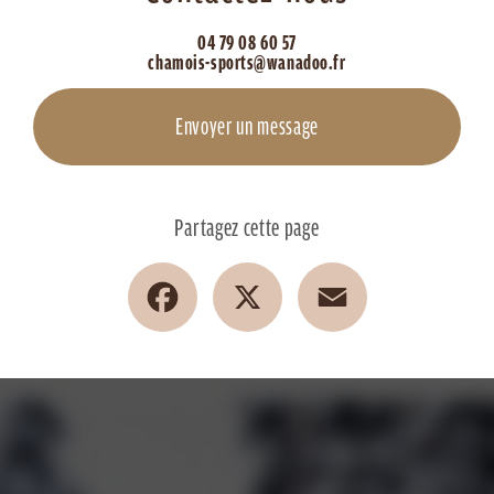
04 79 08 60 57
chamois-sports@wanadoo.fr
Envoyer un message
Partagez cette page
Facebook
X
Email