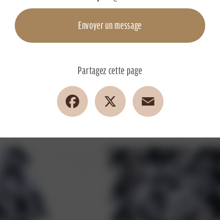
Envoyer un message
Partagez cette page
Facebook
X
Email