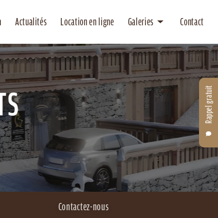
n
Actualités
Location en ligne
Galeries
Contact
Location
Entretien
Rappel gratuit
Contactez-nous