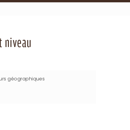
t niveau
eurs géographiques