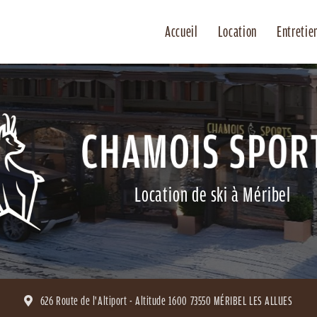
Accueil
Location
Entretie
Location de ski à Méribel
626 Route de l'Altiport - Altitude 1600
73550 MÉRIBEL LES ALLUES