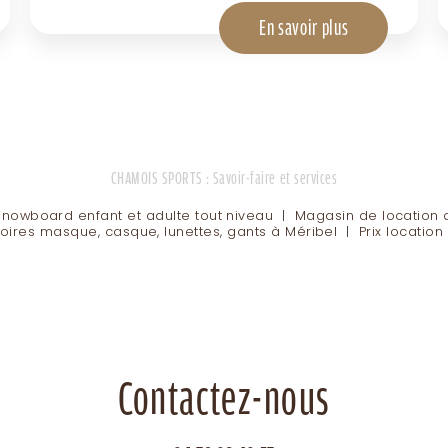
En savoir plus
CHAMOIS SPORTS : Savoir-faire et services
snowboard enfant et adulte tout niveau
|
Magasin de location 
oires masque, casque, lunettes, gants à Méribel
|
Prix locatio
Contactez-nous