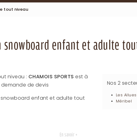
e tout niveau
n snowboard enfant et adulte tou
ut niveau :
CHAMOIS SPORTS
est à
Nos 2 sect
et demande de devis
Les Allues
n snowboard enfant et adulte tout
Méribel
En savoir +