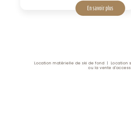
En savoir plus
Location matérielle de ski de fond
|
Location 
ou la vente d'access