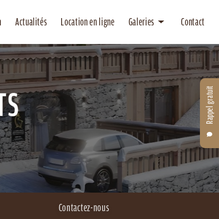
n
Actualités
Location en ligne
Galeries
Contact
Location
Entretien
Rappel gratuit
Contactez-nous