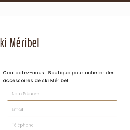
ki Méribel
Contactez-nous : Boutique pour acheter des
accessoires de ski Méribel
Nom Prénom
Email
Téléphone