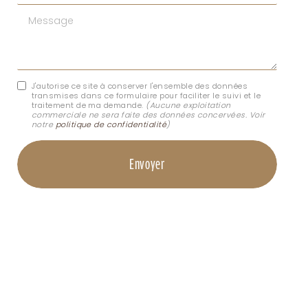
Message
J'autorise ce site à conserver l'ensemble des données
transmises dans ce formulaire pour faciliter le suivi et le
traitement de ma demande.
(Aucune exploitation
commerciale ne sera faite des données concervées. Voir
notre
politique de confidentialité
)