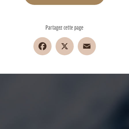
Partagez cette page
Facebook
X
Email