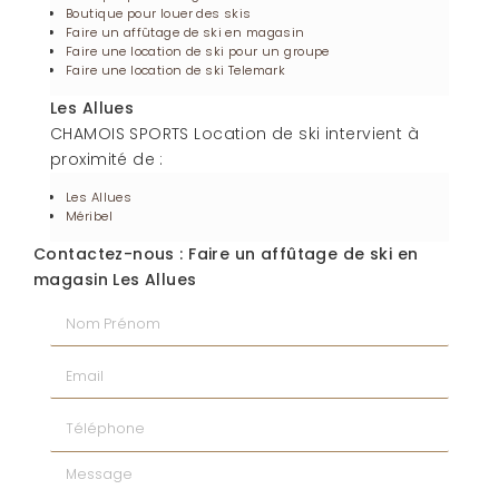
Boutique pour louer des skis
Faire un affûtage de ski en magasin
Faire une location de ski pour un groupe
Faire une location de ski Telemark
Les Allues
CHAMOIS SPORTS Location de ski intervient à
proximité de :
Les Allues
Méribel
Contactez-nous : Faire un affûtage de ski en
magasin Les Allues
Nom Prénom
Email
Téléphone
Message