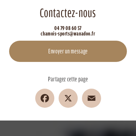
Contactez-nous
04 79 08 60 57
chamois-sports@wanadoo.fr
Envoyer un message
Partagez cette page
Facebook
X
Email