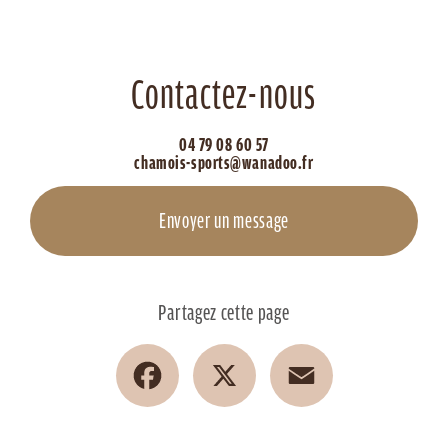
Contactez-nous
04 79 08 60 57
chamois-sports@wanadoo.fr
Envoyer un message
Partagez cette page
Facebook
X
Email