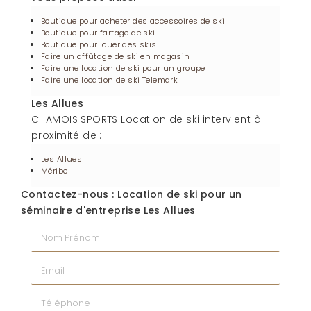
Boutique pour acheter des accessoires de ski
Boutique pour fartage de ski
Boutique pour louer des skis
Faire un affûtage de ski en magasin
Faire une location de ski pour un groupe
Faire une location de ski Telemark
Les Allues
CHAMOIS SPORTS Location de ski intervient à
proximité de :
Les Allues
Méribel
Contactez-nous : Location de ski pour un
séminaire d'entreprise Les Allues
Nom Prénom
Email
Téléphone