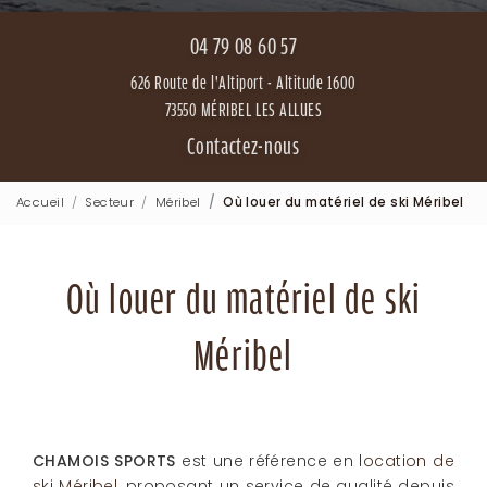
04 79 08 60 57
626 Route de l'Altiport - Altitude 1600
73550 MÉRIBEL LES ALLUES
Contactez-nous
Accueil
Secteur
Méribel
Où louer du matériel de ski Méribel
Où louer du matériel de ski
Méribel
CHAMOIS SPORTS
est une référence en
location de
ski Méribel
, proposant un service de qualité depuis