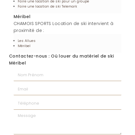
Faire une location de ski pour un groupe
Faire une location de ski Telemark
Méribel
CHAMOIS SPORTS Location de ski intervient à
proximité de :
Les Allues
Méribel
Contactez-nous : Où louer du matériel de ski
Méribel
Nom Prénom
Email
Téléphone
Message