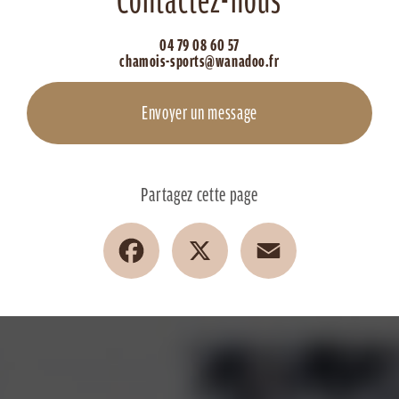
Contactez-nous
04 79 08 60 57
chamois-sports@wanadoo.fr
Envoyer un message
Partagez cette page
Facebook
X
Email