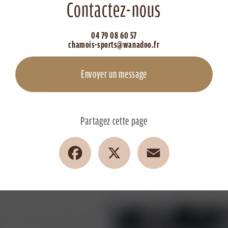
Contactez-nous
04 79 08 60 57
chamois-sports@wanadoo.fr
Envoyer un message
Partagez cette page
Facebook
X
Email