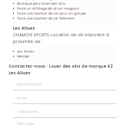
Boutique pour louer des skis
Faire un affûtage de ski en magasin
Faire une location de ski pour un groupe
Faire une location de ski Telemark
Les Allues
CHAMOIS SPORTS Location de ski intervient à
proximité de :
Les Allues
Méribel
Contactez-nous : Louer des skis de marque K2
Les Allues
Nom Prénom
Email
Téléphone
Message