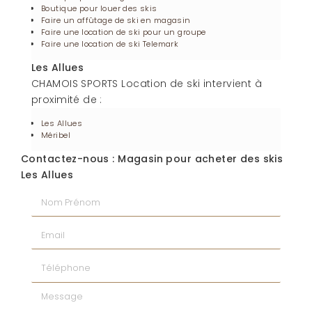
Boutique pour louer des skis
Faire un affûtage de ski en magasin
Faire une location de ski pour un groupe
Faire une location de ski Telemark
Les Allues
CHAMOIS SPORTS Location de ski intervient à
proximité de :
Les Allues
Méribel
Contactez-nous : Magasin pour acheter des skis
Les Allues
Nom Prénom
Email
Téléphone
Message