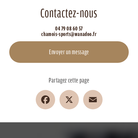
Contactez-nous
04 79 08 60 57
chamois-sports@wanadoo.fr
Envoyer un message
Partagez cette page
Facebook
X
Email