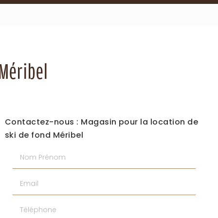
 Méribel
Contactez-nous : Magasin pour la location de
ski de fond Méribel
Nom Prénom
Email
Téléphone