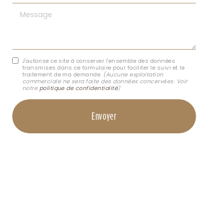
Message
J'autorise ce site à conserver l'ensemble des données
transmises dans ce formulaire pour faciliter le suivi et le
traitement de ma demande.
(Aucune exploitation
commerciale ne sera faite des données concervées. Voir
notre
politique de confidentialité
)