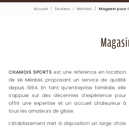
Accueil
Secteur
Méribel
Magasin pour l
Magasin
CHAMOIS SPORTS
est une référence en
location
de ski Méribel
, proposant un service de qualité
depuis 1954. En tant qu’entreprise familiale, elle
s’appuie sur des décennies d’expérience pour
offrir une expertise et un accueil chaleureux à
tous les amateurs de glisse.
L’établissement met à disposition un large choix