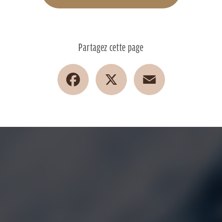
Partagez cette page
Facebook
X
Email