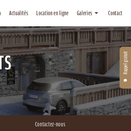
n
Actualités
Location en ligne
Galeries
Contact
Location
Entretien
Rappel gratuit
Contactez-nous