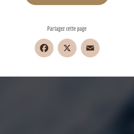
Partagez cette page
Facebook
X
Email