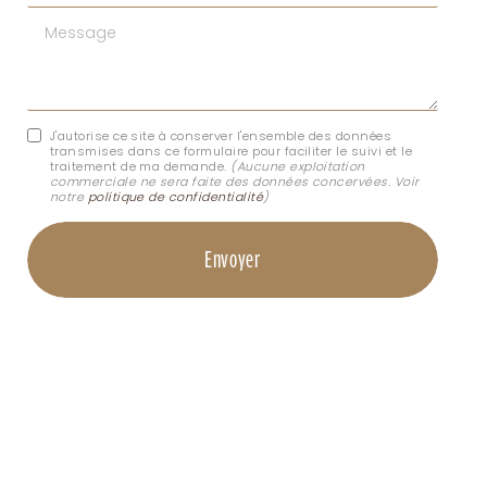
Message
J'autorise ce site à conserver l'ensemble des données
transmises dans ce formulaire pour faciliter le suivi et le
traitement de ma demande.
(Aucune exploitation
commerciale ne sera faite des données concervées. Voir
notre
politique de confidentialité
)