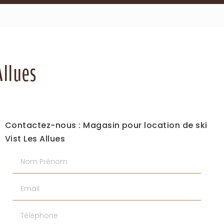
Allues
Contactez-nous : Magasin pour location de ski
Vist Les Allues
Nom Prénom
Email
Téléphone