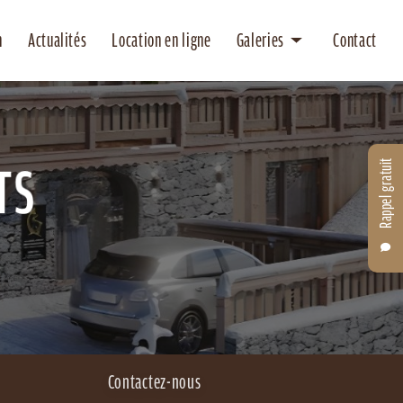
n
Actualités
Location en ligne
Galeries
Contact
Location
Entretien
Rappel gratuit
Contactez-nous