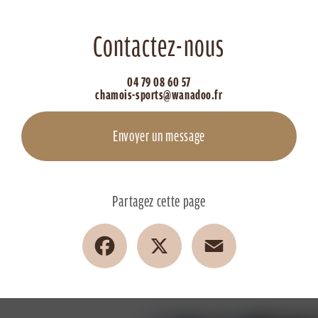
Contactez-nous
04 79 08 60 57
chamois-sports@wanadoo.fr
Envoyer un message
Partagez cette page
Facebook
X
Email