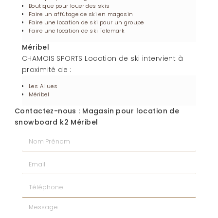
Boutique pour louer des skis
Faire un affûtage de ski en magasin
Faire une location de ski pour un groupe
Faire une location de ski Telemark
Méribel
CHAMOIS SPORTS Location de ski intervient à
proximité de :
Les Allues
Méribel
Contactez-nous : Magasin pour location de
snowboard k2 Méribel
Nom Prénom
Email
Téléphone
Message