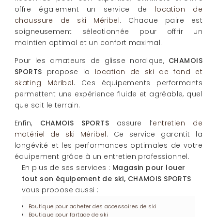
offre également un service de
location de
chaussure de ski Méribel
. Chaque paire est
soigneusement sélectionnée pour offrir un
maintien optimal et un confort maximal.
Pour les amateurs de glisse nordique,
CHAMOIS
SPORTS
propose la
location de ski de fond et
skating Méribel
. Ces équipements performants
permettent une expérience fluide et agréable, quel
que soit le terrain.
Enfin,
CHAMOIS SPORTS
assure l’
entretien de
matériel de ski Méribel
. Ce service garantit la
longévité et les performances optimales de votre
équipement grâce à un entretien professionnel.
En plus de ses services :
Magasin pour louer
tout son équipement de ski, CHAMOIS SPORTS
vous propose aussi :
Boutique pour acheter des accessoires de ski
Boutique pour fartage de ski