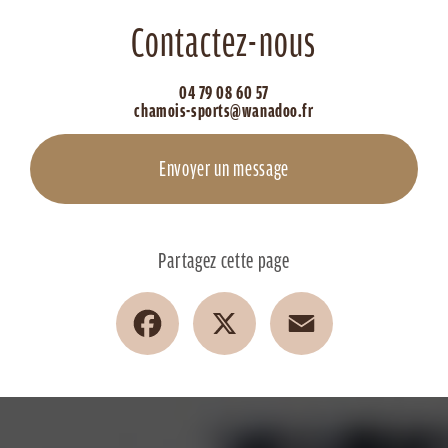
Contactez-nous
04 79 08 60 57
chamois-sports@wanadoo.fr
Envoyer un message
Partagez cette page
Facebook
X
Email