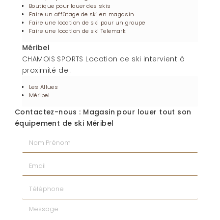
Boutique pour louer des skis
Faire un affûtage de ski en magasin
Faire une location de ski pour un groupe
Faire une location de ski Telemark
Méribel
CHAMOIS SPORTS Location de ski intervient à
proximité de :
Les Allues
Méribel
Contactez-nous : Magasin pour louer tout son
équipement de ski Méribel
Nom Prénom
Email
Téléphone
Message