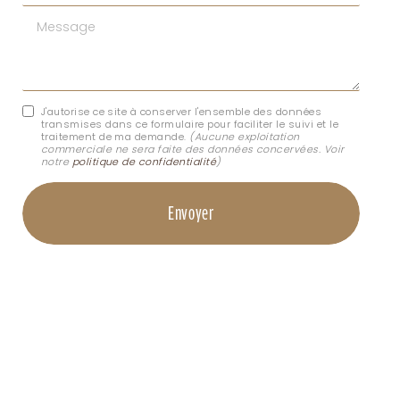
Message
J'autorise ce site à conserver l'ensemble des données
transmises dans ce formulaire pour faciliter le suivi et le
traitement de ma demande.
(Aucune exploitation
commerciale ne sera faite des données concervées. Voir
notre
politique de confidentialité
)