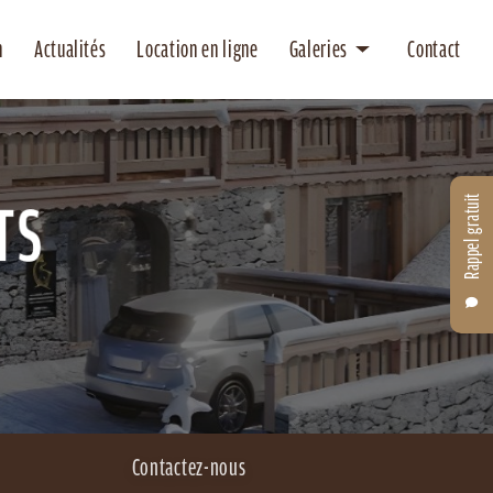
n
Actualités
Location en ligne
Galeries
Contact
Location
Entretien
Rappel gratuit
Contactez-nous