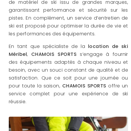
de matériel de ski issu de grandes marques,
garantissant performance et sécurité sur les
pistes. En complément, un service d’entretien de
ski est proposé pour optimiser la durée de vie et
les performances des équipements.
En tant que spécialiste de la
location de ski
Méribel
,
CHAMOIS SPORTS
s’engage à fournir
des équipements adaptés à chaque niveau et
besoin, avec un souci constant de qualité et de
satisfaction. Que ce soit pour une journée ou
pour toute la saison,
CHAMOIS SPORTS
offre un
service complet pour une expérience de ski
réussie.