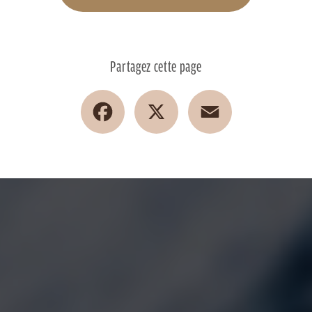
Partagez cette page
Facebook
X
Email