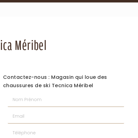
ica Méribel
Contactez-nous : Magasin qui loue des
chaussures de ski Tecnica Méribel
Nom Prénom
Email
Téléphone