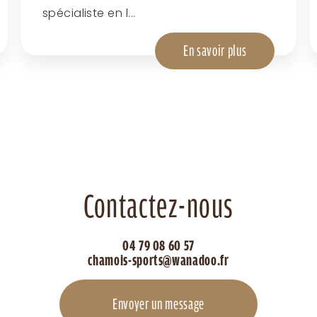
spécialiste en l...
En savoir plus
Contactez-nous
04 79 08 60 57
chamois-sports@wanadoo.fr
Envoyer un message