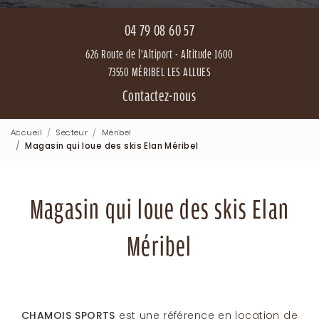
04 79 08 60 57
626 Route de l'Altiport - Altitude 1600
73550 MÉRIBEL LES ALLUES
Contactez-nous
Accueil
Secteur
Méribel
Magasin qui loue des skis Elan Méribel
Magasin qui loue des skis Elan
Méribel
CHAMOIS SPORTS
est une référence en
location de