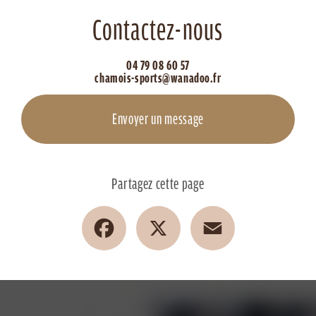
Contactez-nous
04 79 08 60 57
chamois-sports@wanadoo.fr
Envoyer un message
Partagez cette page
Facebook
X
Email