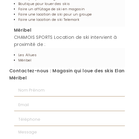
Boutique pour louer des skis
Faire un affûtage de ski en magasin
Faire une location de ski pour un groupe
Faire une location de ski Telemark
Méribel
CHAMOIS SPORTS Location de ski intervient à
proximité de :
Les Allues
Méribel
Contactez-nous : Magasin qui loue des skis Elan
Méribel
Nom Prénom
Email
Téléphone
Message