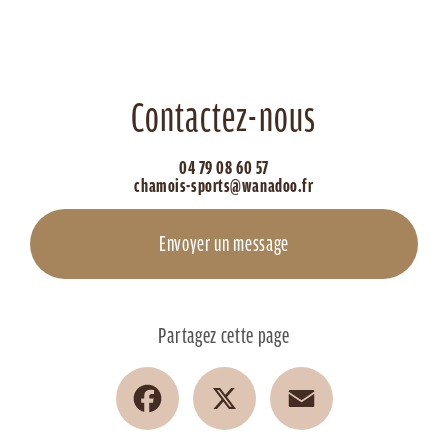
Contactez-nous
04 79 08 60 57
chamois-sports@wanadoo.fr
Envoyer un message
Partagez cette page
Facebook
X
Email