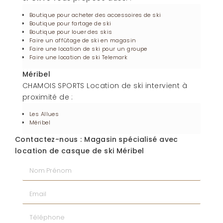
Boutique pour acheter des accessoires de ski
Boutique pour fartage de ski
Boutique pour louer des skis
Faire un affûtage de ski en magasin
Faire une location de ski pour un groupe
Faire une location de ski Telemark
Méribel
CHAMOIS SPORTS Location de ski intervient à
proximité de :
Les Allues
Méribel
Contactez-nous : Magasin spécialisé avec
location de casque de ski Méribel
Nom Prénom
Email
Téléphone