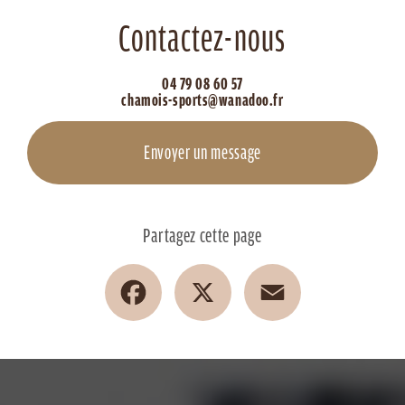
Contactez-nous
04 79 08 60 57
chamois-sports@wanadoo.fr
Envoyer un message
Partagez cette page
Facebook
X
Email