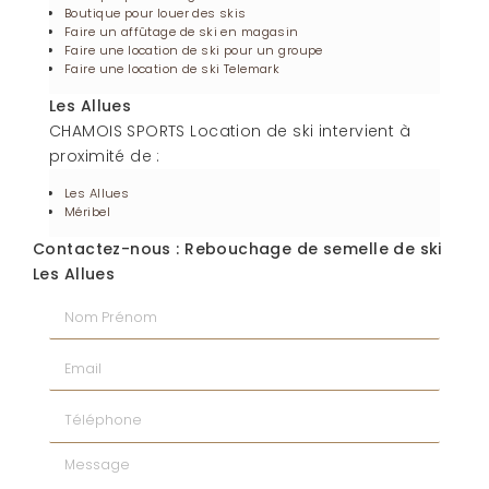
Boutique pour louer des skis
Faire un affûtage de ski en magasin
Faire une location de ski pour un groupe
Faire une location de ski Telemark
Les Allues
CHAMOIS SPORTS Location de ski intervient à
proximité de :
Les Allues
Méribel
Contactez-nous : Rebouchage de semelle de ski
Les Allues
Nom Prénom
Email
Téléphone
Message