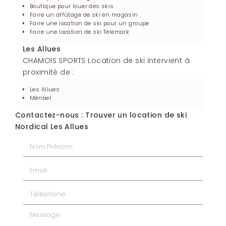
Boutique pour louer des skis
Faire un affûtage de ski en magasin
Faire une location de ski pour un groupe
Faire une location de ski Telemark
Les Allues
CHAMOIS SPORTS Location de ski intervient à
proximité de :
Les Allues
Méribel
Contactez-nous : Trouver un location de ski
Nordical Les Allues
Nom Prénom
Email
Téléphone
Message