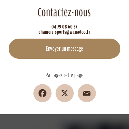
Contactez-nous
04 79 08 60 57
chamois-sports@wanadoo.fr
Envoyer un message
Partagez cette page
Facebook
X
Email