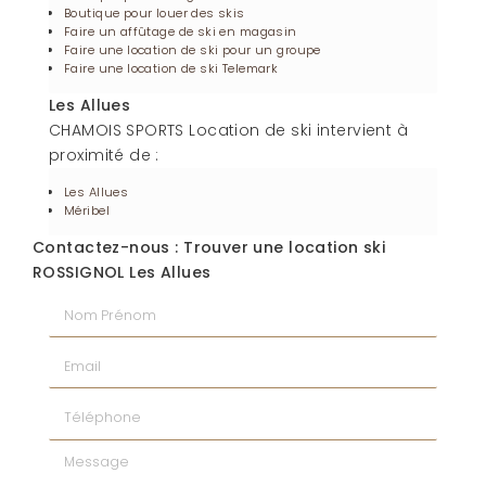
Boutique pour louer des skis
Faire un affûtage de ski en magasin
Faire une location de ski pour un groupe
Faire une location de ski Telemark
Les Allues
CHAMOIS SPORTS Location de ski intervient à
proximité de :
Les Allues
Méribel
Contactez-nous : Trouver une location ski
ROSSIGNOL Les Allues
Nom Prénom
Email
Téléphone
Message