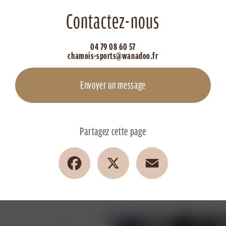
Contactez-nous
04 79 08 60 57
chamois-sports@wanadoo.fr
Envoyer un message
Partagez cette page
Facebook
X
Email