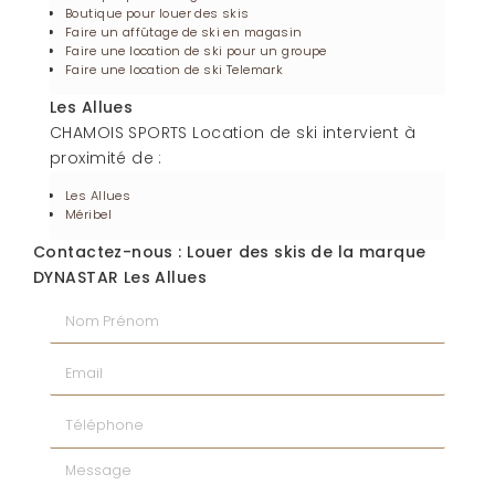
Boutique pour louer des skis
Faire un affûtage de ski en magasin
Faire une location de ski pour un groupe
Faire une location de ski Telemark
Les Allues
CHAMOIS SPORTS Location de ski intervient à
proximité de :
Les Allues
Méribel
Contactez-nous : Louer des skis de la marque
DYNASTAR Les Allues
Nom Prénom
Email
Téléphone
Message