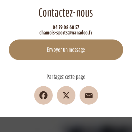
Contactez-nous
04 79 08 60 57
chamois-sports@wanadoo.fr
Envoyer un message
Partagez cette page
Facebook
X
Email