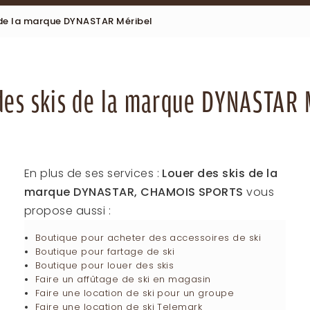
 de la marque DYNASTAR Méribel
des skis de la marque DYNASTAR 
En plus de ses services :
Louer des skis de la
marque DYNASTAR, CHAMOIS SPORTS
vous
propose aussi :
Boutique pour acheter des accessoires de ski
Boutique pour fartage de ski
Boutique pour louer des skis
Faire un affûtage de ski en magasin
Faire une location de ski pour un groupe
Faire une location de ski Telemark