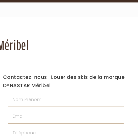
Méribel
Contactez-nous : Louer des skis de la marque
DYNASTAR Méribel
Nom Prénom
Email
Téléphone