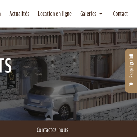
n
Actualités
Location en ligne
Galeries
Contact
Location
Entretien
Rappel gratuit
Contactez-nous