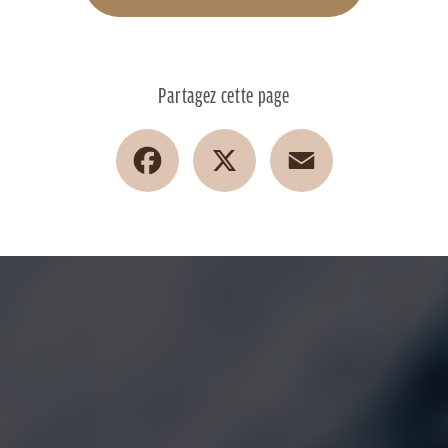
Partagez cette page
Facebook
X
Email