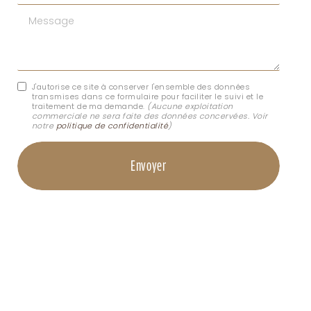
Message
J'autorise ce site à conserver l'ensemble des données
transmises dans ce formulaire pour faciliter le suivi et le
traitement de ma demande.
(Aucune exploitation
commerciale ne sera faite des données concervées. Voir
notre
politique de confidentialité
)