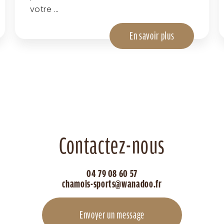
votre ...
En savoir plus
Contactez-nous
04 79 08 60 57
chamois-sports@wanadoo.fr
Envoyer un message