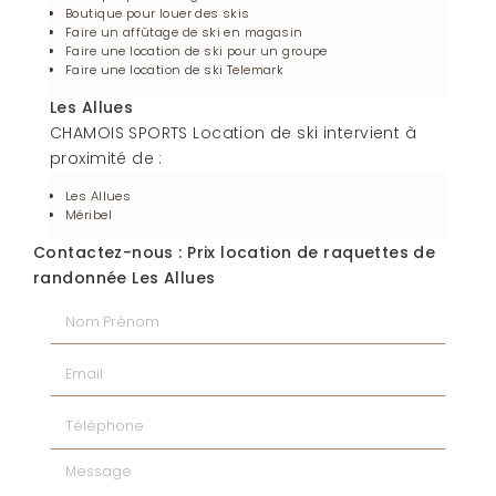
Boutique pour louer des skis
Faire un affûtage de ski en magasin
Faire une location de ski pour un groupe
Faire une location de ski Telemark
Les Allues
CHAMOIS SPORTS Location de ski intervient à
proximité de :
Les Allues
Méribel
Contactez-nous : Prix location de raquettes de
randonnée Les Allues
Nom Prénom
Email
Téléphone
Message