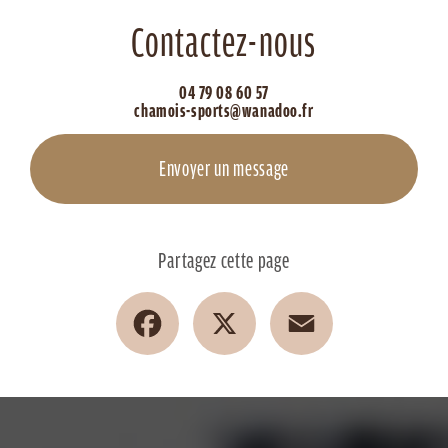
Contactez-nous
04 79 08 60 57
chamois-sports@wanadoo.fr
Envoyer un message
Partagez cette page
Facebook
X
Email