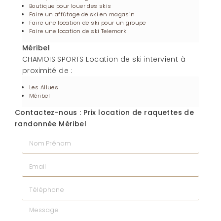
Boutique pour louer des skis
Faire un affûtage de ski en magasin
Faire une location de ski pour un groupe
Faire une location de ski Telemark
Méribel
CHAMOIS SPORTS Location de ski intervient à
proximité de :
Les Allues
Méribel
Contactez-nous : Prix location de raquettes de
randonnée Méribel
Nom Prénom
Email
Téléphone
Message