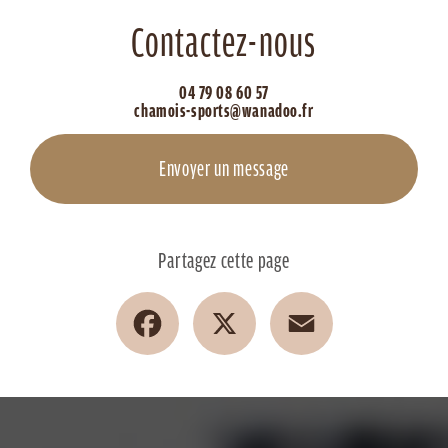
Contactez-nous
04 79 08 60 57
chamois-sports@wanadoo.fr
Envoyer un message
Partagez cette page
Facebook
X
Email