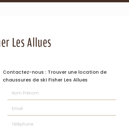
her Les Allues
Contactez-nous : Trouver une location de
chaussures de ski Fisher Les Allues
Nom Prénom
Email
Téléphone