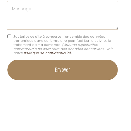
Message
J'autorise ce site à conserver l'ensemble des données
transmises dans ce formulaire pour faciliter le suivi et le
traitement de ma demande.
(Aucune exploitation
commerciale ne sera faite des données concervées. Voir
notre
politique de confidentialité
)