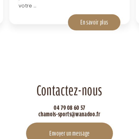
votre ...
En savoir plus
Contactez-nous
04 79 08 60 57
chamois-sports@wanadoo.fr
Envoyer un message