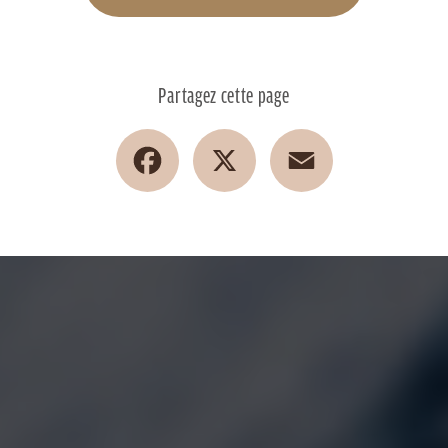
Partagez cette page
Facebook
X
Email