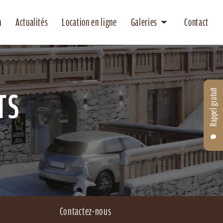
n
Actualités
Location en ligne
Galeries
Contact
Location
Entretien
Rappel gratuit
Contactez-nous