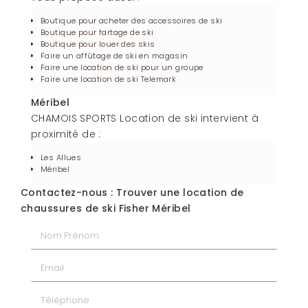
Boutique pour acheter des accessoires de ski
Boutique pour fartage de ski
Boutique pour louer des skis
Faire un affûtage de ski en magasin
Faire une location de ski pour un groupe
Faire une location de ski Telemark
Méribel
CHAMOIS SPORTS Location de ski intervient à
proximité de :
Les Allues
Méribel
Contactez-nous : Trouver une location de
chaussures de ski Fisher Méribel
Nom Prénom
Email
Téléphone