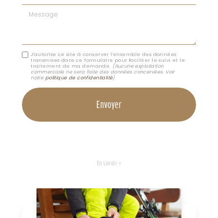
Message
J'autorise ce site à conserver l'ensemble des données
transmises dans ce formulaire pour faciliter le suivi et le
traitement de ma demande.
(Aucune exploitation
commerciale ne sera faite des données concervées. Voir
notre
politique de confidentialité
)
En savoir +