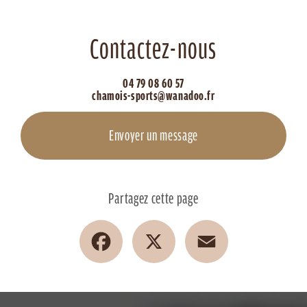
Contactez-nous
04 79 08 60 57
chamois-sports@wanadoo.fr
Envoyer un message
Partagez cette page
Facebook
X
Email